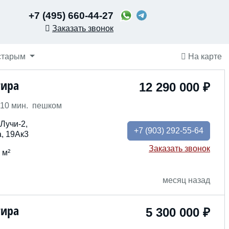
+7 (495) 660-44-27
Заказать звонок
 старым
На карте
тира
12 290 000 ₽
10 мин. пешком
Лучи-2,
+7
(903) 292-55-64
, 19Ак3
Заказать звонок
 м²
месяц назад
тира
5 300 000 ₽