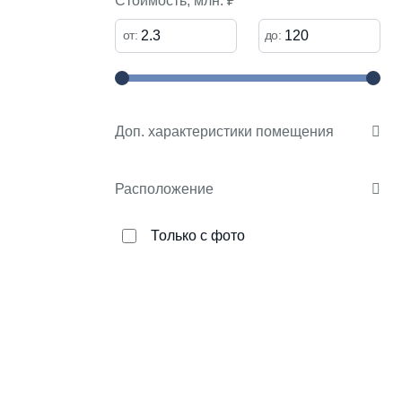
Стоимость, млн. ₽
от:
до:
Доп
.
характеристики помещения
Расположение
Только с фото