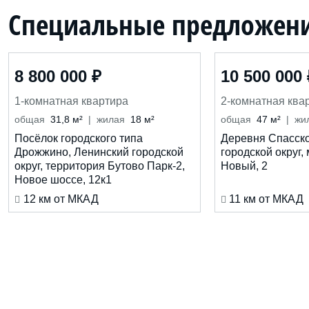
Специальные предложен
8 800 000 ₽
10 500 000 
1-комнатная квартира
2-комнатная ква
общая
31,8 м²
жилая
18 м²
общая
47 м²
жи
кухня
8,5 м²
кухня
10 м²
Посёлок городского типа
Деревня Спасско
Дрожжино, Ленинский городской
городской округ,
округ, территория Бутово Парк-2,
Новый, 2
Новое шоссе, 12к1
12 км от МКАД
11 км от МКАД