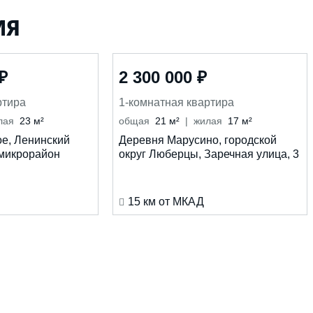
ия
₽
2 300 000 ₽
ртира
1-комнатная квартира
лая
23 м²
общая
21 м²
жилая
17 м²
е, Ленинский
Деревня Марусино, городской
 микрорайон
округ Люберцы, Заречная улица, 3
15 км от МКАД