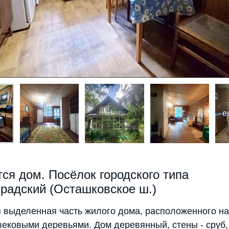
е
ся дом. Посёлок городского типа
радский (Осташковское ш.)
 выделенная часть жилого дома, расположенного н
 вековыми деревьями. Дом деревянный, стены - сруб, 