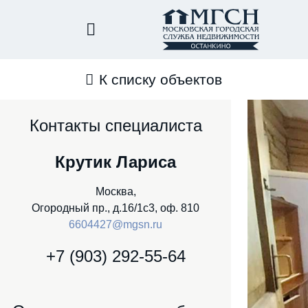
К списку объектов
Контакты специалиста
Крутик Лариса
Москва,
Огородный пр., д.16/1с3, оф. 810
6604427@mgsn.ru
+7 (903) 292-55-64