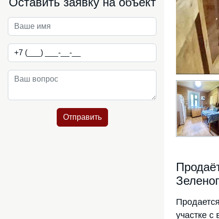
Оставить заявку на объект
Отправить
Продаёт
Зеленог
Продается
участке с