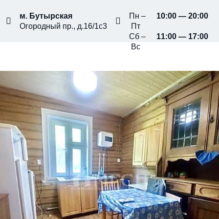
м. Бутырская
Пн –
10:00 — 20:00
Огородный пр., д.16/1с3
Пт
Сб –
11:00 — 17:00
Вс